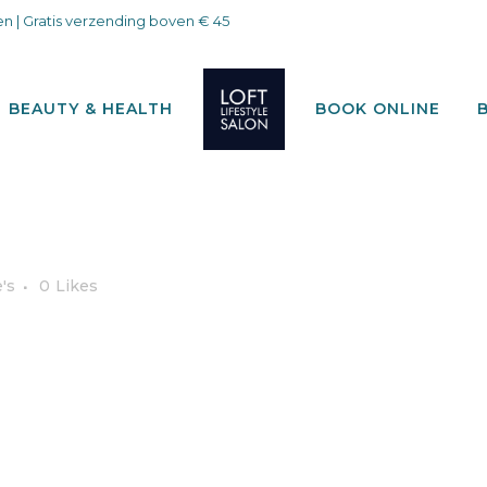
n | Gratis verzending boven € 45
BEAUTY & HEALTH
BOOK ONLINE
's
0
Likes