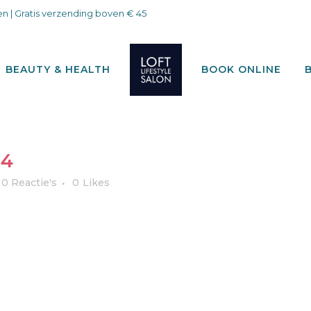
n | Gratis verzending boven € 45
BEAUTY & HEALTH
BOOK ONLINE
34
0 Reactie's
0
Likes