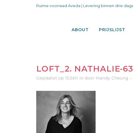
Ruime voorraad Aveda | Levering binnen drie dage
ABOUT
PRIJSLIJST
LOFT_2. NATHALIE-6
Geplaatst op 15:56h
in
door
Mandy Cheung