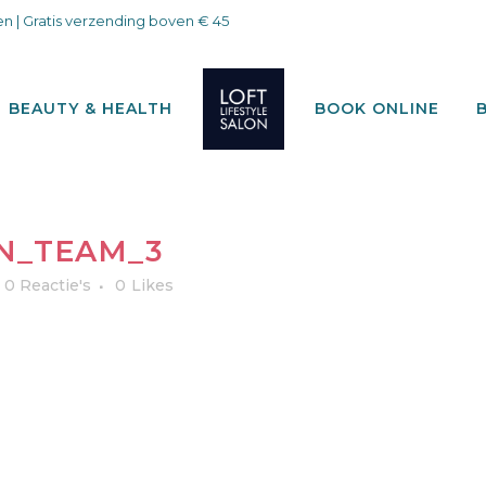
n | Gratis verzending boven € 45
BEAUTY & HEALTH
BOOK ONLINE
N_TEAM_3
0 Reactie's
0
Likes