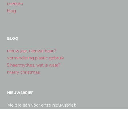
merken
blog
BLOG
nieuw jaar, nieuwe baan?
vermindering plastic gebruik
5 haarmythes, wat is waar?
merry christmas
NIEUWSBRIEF
Meld je aan voor onze nieuwsbrief: