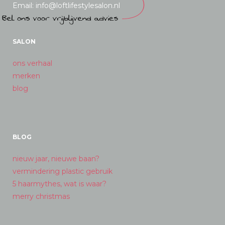
Email: info@loftlifestylesalon.nl
SALON
ons verhaal
merken
blog
BLOG
nieuw jaar, nieuwe baan?
vermindering plastic gebruik
5 haarmythes, wat is waar?
merry christmas