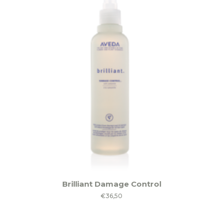
Brilliant Damage Control
€
36,50