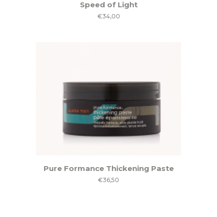
Speed of Light
€
34,00
Pure Formance Thickening Paste
€
36,50