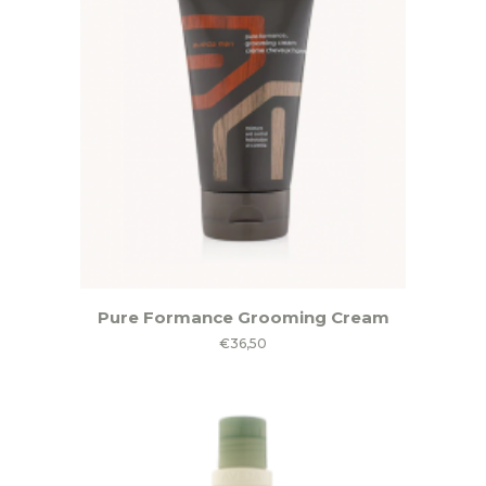
Pure Formance Grooming Cream
€
36,50