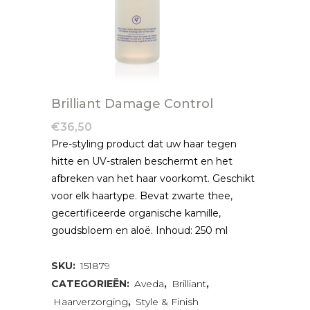
Brilliant Damage Control
€
36,50
Pre-styling product dat uw haar tegen
hitte en UV-stralen beschermt en het
afbreken van het haar voorkomt. Geschikt
voor elk haartype. Bevat zwarte thee,
gecertificeerde organische kamille,
goudsbloem en aloë. Inhoud: 250 ml
SKU:
151879
CATEGORIEËN:
Aveda
,
Brilliant
,
Haarverzorging
,
Style & Finish