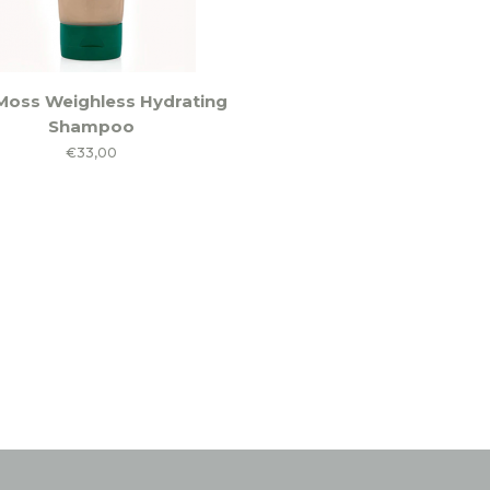
Moss Weighless Hydrating
Shampoo
€
33,00