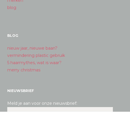
merken
blog
BLOG
nieuw jaar, nieuwe baan?
vermindering plastic gebruik
5 haarmythes, wat is waar?
merry christmas
NIEUWSBRIEF
Meld je aan voor onze nieuwsbrief: