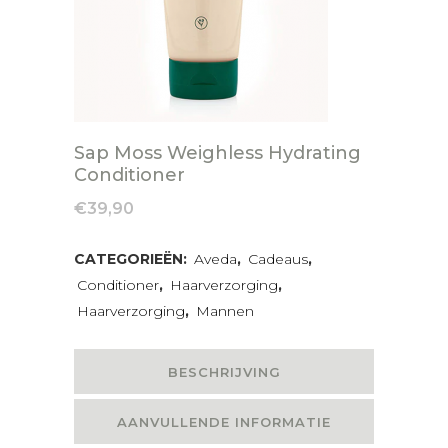
Sap Moss Weighless Hydrating
Conditioner
€
39,90
CATEGORIEËN:
Aveda
,
Cadeaus
,
Conditioner
,
Haarverzorging
,
Haarverzorging
,
Mannen
BESCHRIJVING
AANVULLENDE INFORMATIE