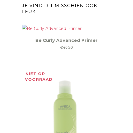
JE VIND DIT MISSCHIEN OOK
LEUK
Be Curly Advanced Primer
€
46,50
NIET OP
VOORRAAD