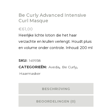
Be Curly Advanced Intensive
Curl Masque
€
61,00
Heerlijke lichte lotion die het haar
verzachte en krullen verlengt. Houdt pluis
en volume onder controle. Inhoud: 200 ml
SKU:
149958
CATEGORIEËN:
Aveda
,
Be Curly
,
Haarmasker
BESCHRIJVING
BEOORDELINGEN (0)