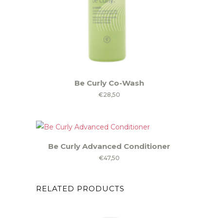
Be Curly Co-Wash
€
28,50
Be Curly Advanced Conditioner
€
47,50
RELATED PRODUCTS