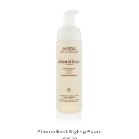
Phomollient Styling Foam
€
29,00