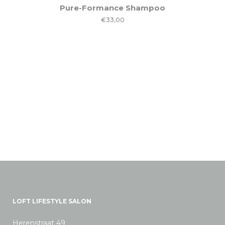
Pure-Formance Shampoo
€
33,00
LOFT LIFESTYLE SALON
Herenstraat 49