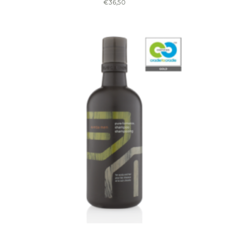
€
36,50