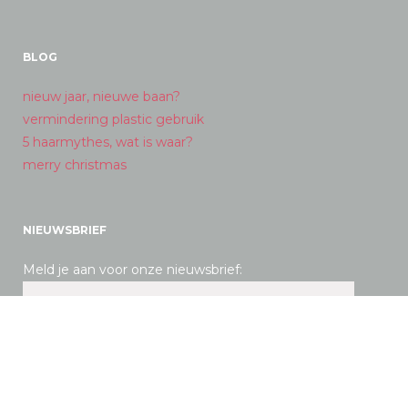
BLOG
nieuw jaar, nieuwe baan?
vermindering plastic gebruik
5 haarmythes, wat is waar?
merry christmas
NIEUWSBRIEF
Meld je aan voor onze nieuwsbrief: