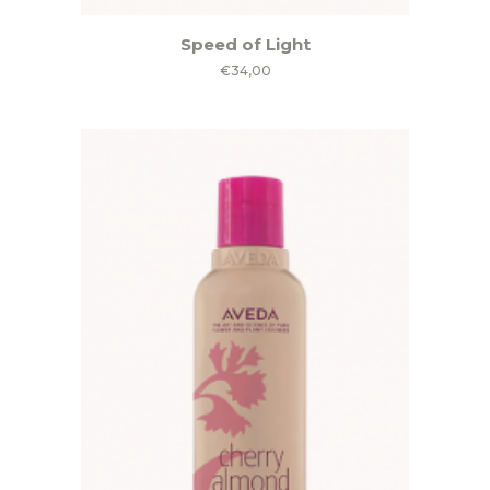
Speed of Light
€
34,00