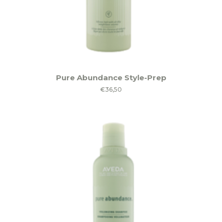
Pure Abundance Style-Prep
€
36,50