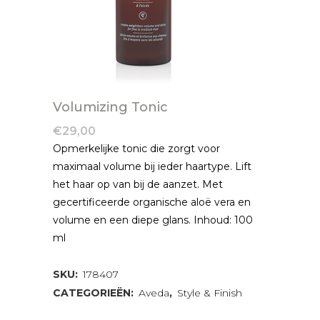
Volumizing Tonic
€
29,00
Opmerkelijke tonic die zorgt voor
maximaal volume bij ieder haartype. Lift
het haar op van bij de aanzet. Met
gecertificeerde organische aloë vera en
volume en een diepe glans. Inhoud: 100
ml
SKU:
178407
CATEGORIEËN:
Aveda
,
Style & Finish