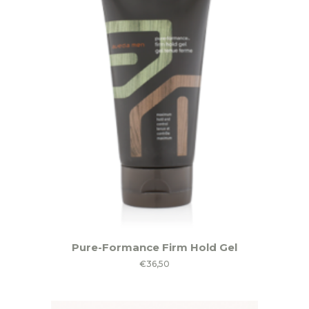
Pure-Formance Firm Hold Gel
€
36,50