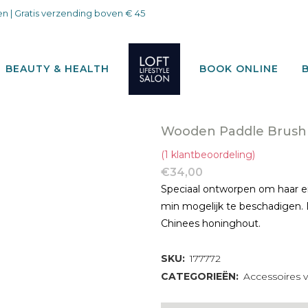
n | Gratis verzending boven € 45
BEAUTY & HEALTH
BOOK ONLINE
Wooden Paddle Brush
(
1
klantbeoordeling)
€
34,00
Speciaal ontworpen om haar en
min mogelijk te beschadigen.
Chinees honinghout.
SKU:
177772
CATEGORIEËN:
Accessoires v