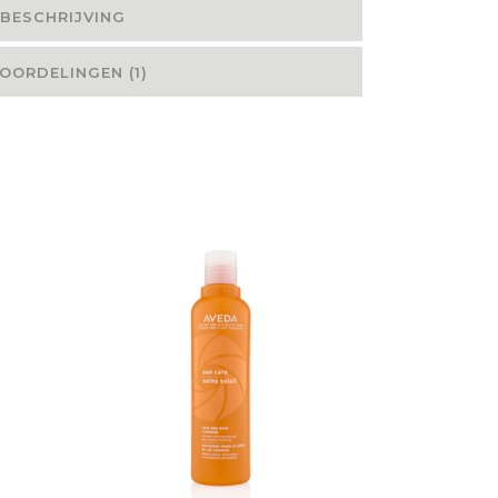
BESCHRIJVING
OORDELINGEN (1)