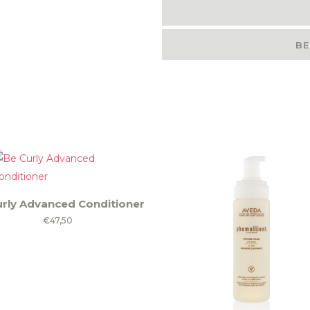
BE
urly Advanced Conditioner
€
47,50