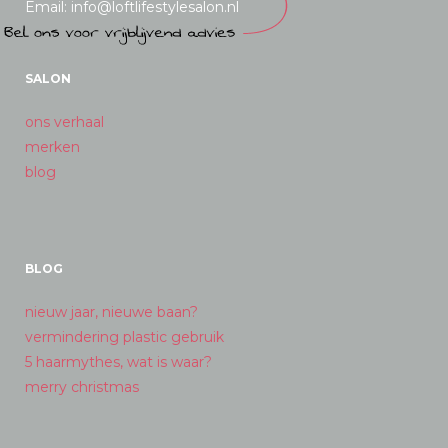
Email: info@loftlifestylesalon.nl
SALON
ons verhaal
merken
blog
BLOG
nieuw jaar, nieuwe baan?
vermindering plastic gebruik
5 haarmythes, wat is waar?
merry christmas