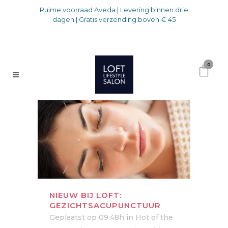
Ruime voorraad Aveda | Levering binnen drie
dagen | Gratis verzending boven € 45
0
NIEUW BIJ LOFT:
GEZICHTSACUPUNCTUUR
Geplaatst op 09:48h
in
Hot of the