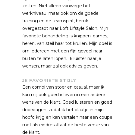
zetten. Niet alleen vanwege het
werkniveau, maar ook om de goede
training en de teamspirit, ben ik
overgestapt naar Loft Lifstyle Salon. Mijn
favoriete behandeling is knippen: dames,
heren, van steil haar tot krullen. Mijn doel is
om iedereen met een fijn gevoel naar
buiten te laten lopen. Ik luister naar je
wensen, maar zal ook advies geven.
JE FAVORIETE STIJL?
Een combi van stoer en casual, maar ik
kan mij ook goed inleven in een andere
wens van de klant. Goed luisteren en goed
doorvragen, zodat ik het plaatje in mijn
hoofd krijg en kan vertalen naar een coupe
met als eindresultaat de beste versie van
de klant.