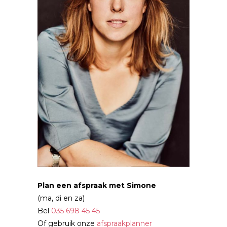
Plan een afspraak met Simone
(ma, di en za)
Bel
035 698 45 45
Of gebruik onze
afspraakplanner