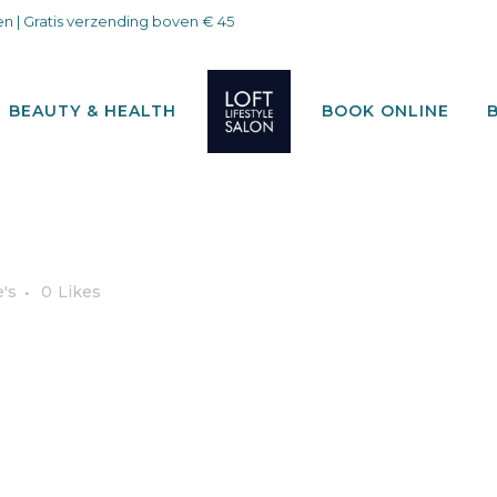
n | Gratis verzending boven € 45
BEAUTY & HEALTH
BOOK ONLINE
e's
0
Likes