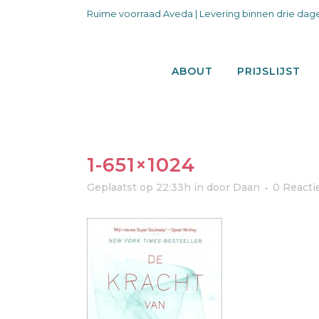
Ruime voorraad Aveda | Levering binnen drie dage
ABOUT
PRIJSLIJST
1-651×1024
Geplaatst op 22:33h
in
door
Daan
0 Reacti