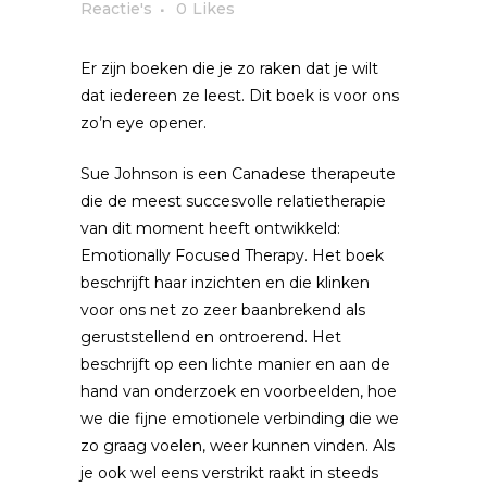
Reactie's
0
Likes
Er zijn boeken die je zo raken dat je wilt
dat iedereen ze leest. Dit boek is voor ons
zo’n eye opener.
Sue Johnson is een Canadese therapeute
die de meest succesvolle relatietherapie
van dit moment heeft ontwikkeld:
Emotionally Focused Therapy. Het boek
beschrijft haar inzichten en die klinken
voor ons net zo zeer baanbrekend als
geruststellend en ontroerend. Het
beschrijft op een lichte manier en aan de
hand van onderzoek en voorbeelden, hoe
we die fijne emotionele verbinding die we
zo graag voelen, weer kunnen vinden. Als
je ook wel eens verstrikt raakt in steeds