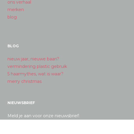
ons verhaal
merken
blog
BLOG
nieuw jaar, nieuwe baan?
vermindering plastic gebruik
5 haarmythes, wat is waar?
merry christmas
NIEUWSBRIEF
Meld je aan voor onze nieuwsbrief: