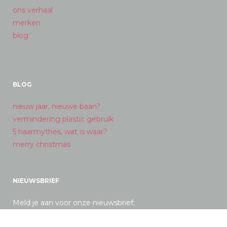
ons verhaal
merken
blog
BLOG
nieuw jaar, nieuwe baan?
vermindering plastic gebruik
5 haarmythes, wat is waar?
merry christmas
NIEUWSBRIEF
Meld je aan voor onze nieuwsbrief: