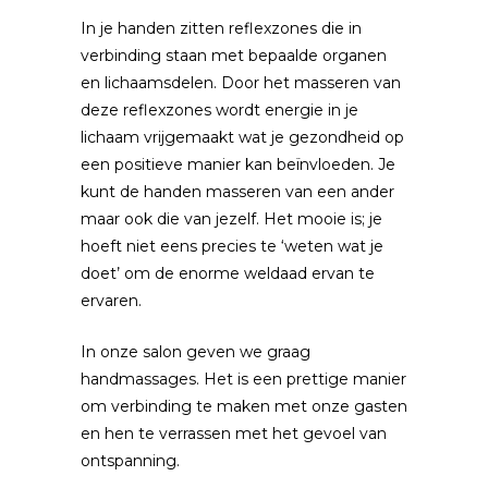
In je handen zitten reflexzones die in
verbinding staan met bepaalde organen
en lichaamsdelen. Door het masseren van
deze reflexzones wordt energie in je
lichaam vrijgemaakt wat je gezondheid op
een positieve manier kan beïnvloeden. Je
kunt de handen masseren van een ander
maar ook die van jezelf. Het mooie is; je
hoeft niet eens precies te ‘weten wat je
doet’ om de enorme weldaad ervan te
ervaren.
In onze salon geven we graag
handmassages. Het is een prettige manier
om verbinding te maken met onze gasten
en hen te verrassen met het gevoel van
ontspanning.