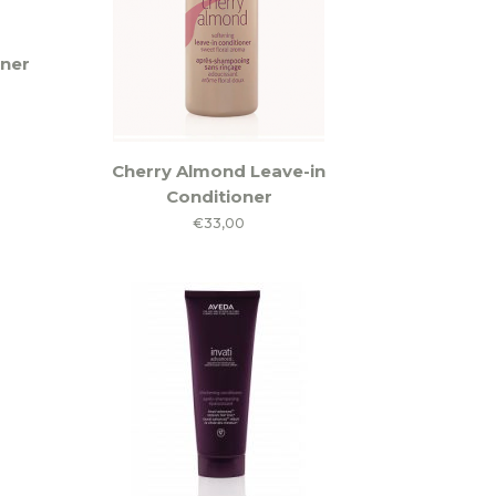
oner
klasse:
,90
Cherry Almond Leave-in
,00
Conditioner
€
33,00