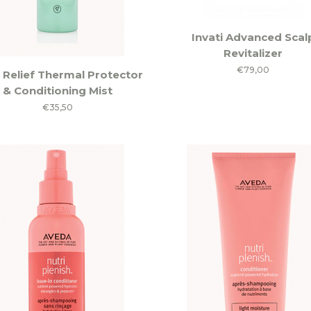
Invati Advanced Scal
Revitalizer
€
79,00
 Relief Thermal Protector
& Conditioning Mist
€
35,50