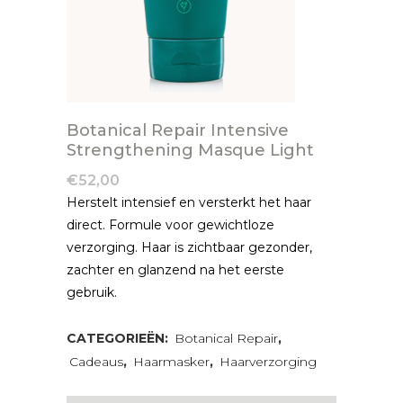
Botanical Repair Intensive
Strengthening Masque Light
€
52,00
Herstelt intensief en versterkt het haar
direct. Formule voor gewichtloze
verzorging. Haar is zichtbaar gezonder,
zachter en glanzend na het eerste
gebruik.
CATEGORIEËN:
Botanical Repair
,
Cadeaus
,
Haarmasker
,
Haarverzorging