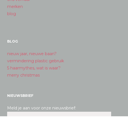
merken
blog
BLOG
nieuw jaar, nieuwe baan?
vermindering plastic gebruik
5 haarmythes, wat is waar?
merry christmas
NIEUWSBRIEF
Meld je aan voor onze nieuwsbrief: