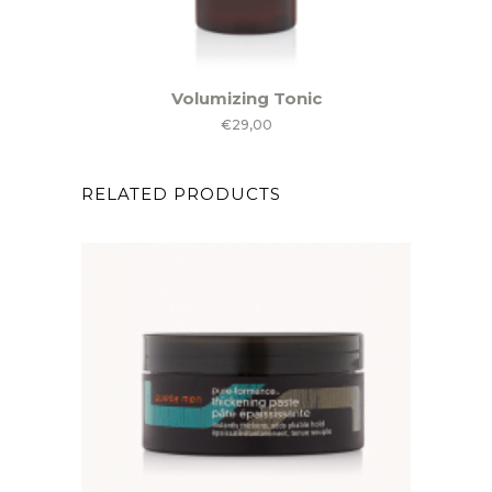
Volumizing Tonic
€
29,00
RELATED PRODUCTS