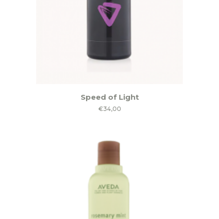
Speed of Light
€
34,00