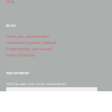
blog
BLOG
nieuw jaar, nieuwe baan?
vermindering plastic gebruik
5 haarmythes, wat is waar?
merry christmas
NIEUWSBRIEF
Meld je aan voor onze nieuwsbrief: