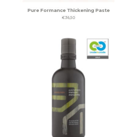
Pure Formance Thickening Paste
€
36,50