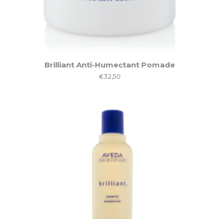
Brilliant Anti-Humectant Pomade
€
32,50