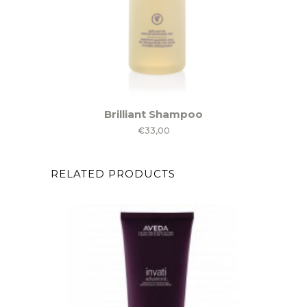
Brilliant Shampoo
€
33,00
RELATED PRODUCTS