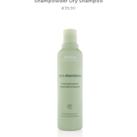
Shampowder Dry Shampoo
€
39,90