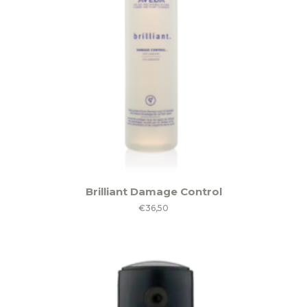
Brilliant Damage Control
€
36,50