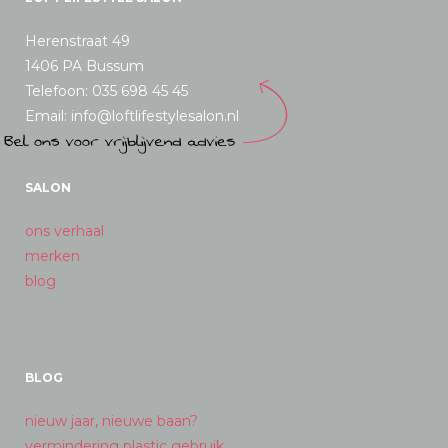
Herenstraat 49
1406 PA Bussum
Telefoon: 035 698 45 45
Email: info@loftlifestylesalon.nl
SALON
ons verhaal
merken
blog
BLOG
nieuw jaar, nieuwe baan?
vermindering plastic gebruik