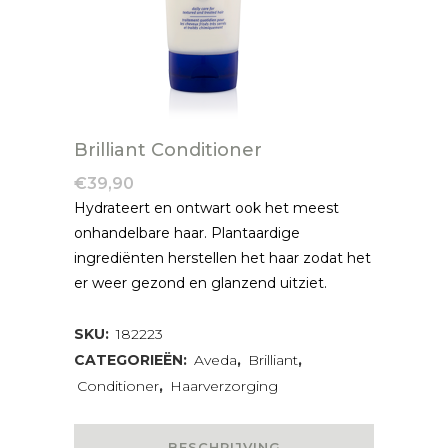
Brilliant Conditioner
€
39,90
Hydrateert en ontwart ook het meest
onhandelbare haar. Plantaardige
ingrediënten herstellen het haar zodat het
er weer gezond en glanzend uitziet.
SKU:
182223
CATEGORIEËN:
Aveda
,
Brilliant
,
Conditioner
,
Haarverzorging
BESCHRIJVING