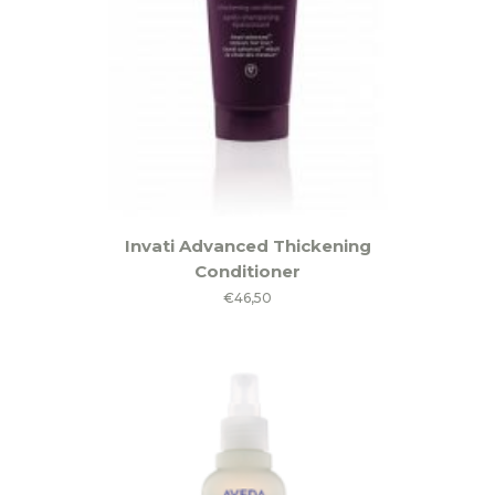
Invati Advanced Thickening
Conditioner
€
46,50