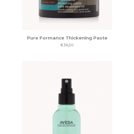
Pure Formance Thickening Paste
€
36,50