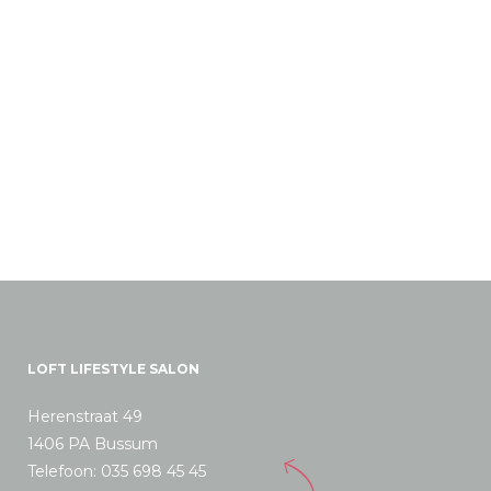
LOFT LIFESTYLE SALON
Herenstraat 49
1406 PA Bussum
Telefoon: 035 698 45 45