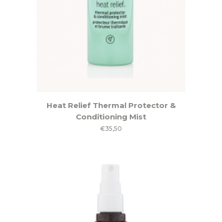
Heat Relief Thermal Protector &
Conditioning Mist
€
35,50