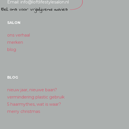
Email: info@loftlifestylesalon.nl
SALON
ons verhaal
merken
blog
BLOG
nieuw jaar, nieuwe baan?
vermindering plastic gebruik
5 haarmythes, wat is waar?
merry christmas