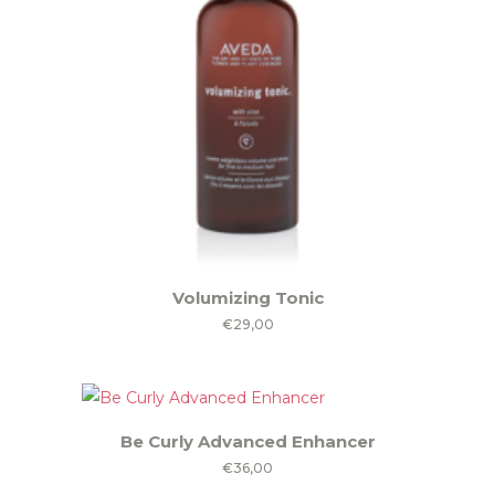
Volumizing Tonic
€
29,00
Be Curly Advanced Enhancer
€
36,00