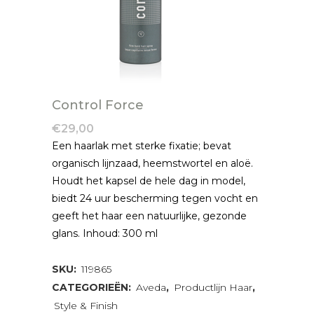
Control Force
€
29,00
Een haarlak met sterke fixatie; bevat
organisch lijnzaad, heemstwortel en aloë.
Houdt het kapsel de hele dag in model,
biedt 24 uur bescherming tegen vocht en
geeft het haar een natuurlijke, gezonde
glans. Inhoud: 300 ml
SKU:
119865
CATEGORIEËN:
Aveda
,
Productlijn Haar
,
Style & Finish