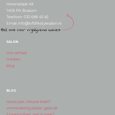
Herenstraat 49
1406 PA Bussum
Telefoon: 035 698 45 45
Email: info@loftlifestylesalon.nl
SALON
ons verhaal
merken
blog
BLOG
nieuw jaar, nieuwe baan?
vermindering plastic gebruik
5 haarmythes, wat is waar?