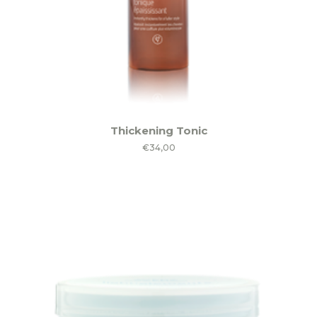
Thickening Tonic
€
34,00