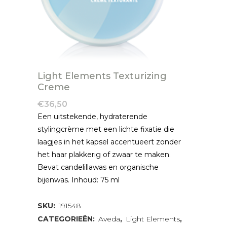
Light Elements Texturizing
Creme
€
36,50
Een uitstekende, hydraterende
stylingcrème met een lichte fixatie die
laagjes in het kapsel accentueert zonder
het haar plakkerig of zwaar te maken.
Bevat candelillawas en organische
bijenwas. Inhoud: 75 ml
SKU:
191548
CATEGORIEËN:
Aveda
,
Light Elements
,