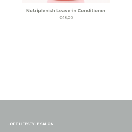
Nutriplenish Leave-in Conditioner
€
48,00
LOFT LIFESTYLE SALON