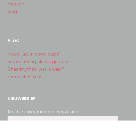
merken
blog
BLOG
nieuw jaar, nieuwe baan?
vermindering plastic gebruik
5 haarmythes, wat is waar?
merry christmas
NIEUWSBRIEF
Meld je aan voor onze nieuwsbrief: