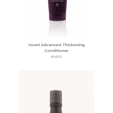
Invati Advanced Thickening
Conditioner
€
46,50