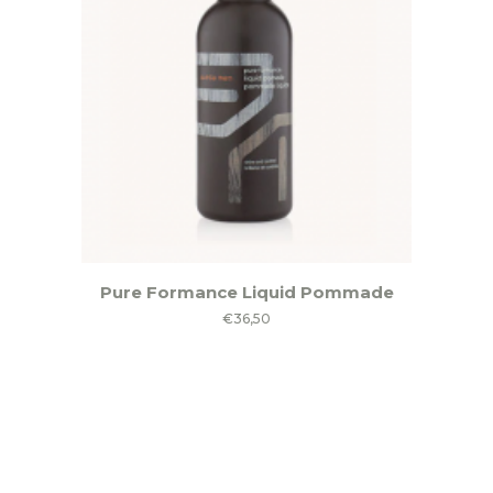
Pure Formance Liquid Pommade
€
36,50