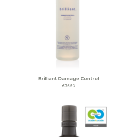
Brilliant Damage Control
€
36,50