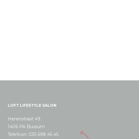
LOFT LIFESTYLE SALON
Herenstraat 49
1406 PA Bussum
Telefoon: 035 698 45 45