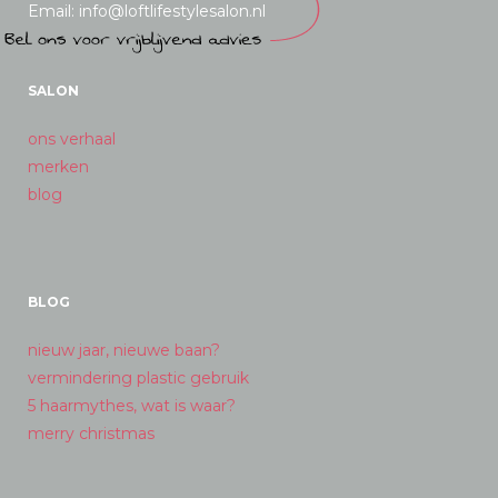
Email: info@loftlifestylesalon.nl
SALON
ons verhaal
merken
blog
BLOG
nieuw jaar, nieuwe baan?
vermindering plastic gebruik
5 haarmythes, wat is waar?
merry christmas