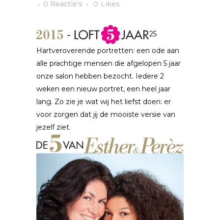
0 Reactie's
0
Likes
25
Hartveroverende portretten: een ode aan
alle prachtige mensen die afgelopen 5 jaar
onze salon hebben bezocht. Iedere 2
weken een nieuw portret, een heel jaar
lang. Zo zie je wat wij het liefst doen: er
voor zorgen dat jij de mooiste versie van
jezelf ziet.