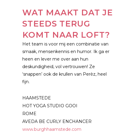
WAT MAAKT DAT JE
STEEDS TERUG
KOMT NAAR LOFT?
Het team is voor mij een combinatie van
smaak, mensenkennis en humor. Ik ga er
heen en lever me over aan hun
deskundigheid, vol vertrouwen! Ze
‘snappen’ ook de krullen van Perèz, heel
fijn.
HAAMSTEDE
HOT YOGA STUDIO GOOI
ROME
AVEDA BE CURLY ENCHANCER
www.burghhaamstede.com