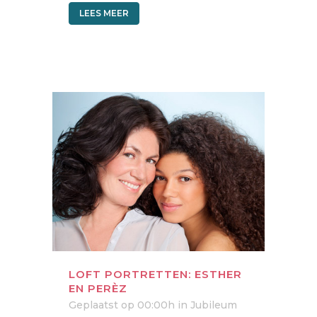
LEES MEER
LOFT PORTRETTEN: ESTHER
EN PERÈZ
Geplaatst op 00:00h
in
Jubileum