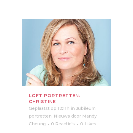
LOFT PORTRETTEN:
CHRISTINE
Geplaatst op 12:11h
in
Jubileum
portretten
,
Nieuws
door
Mandy
Cheung
0 Reactie's
0
Likes