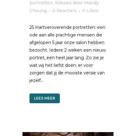
portretten
,
Nieuws
door
Mandy
Cheung
0 Reactie's
0
Likes
25 Hartveroverende portretten: een
ode aan alle prachtige mensen die
afgelopen 5 jaar onze salon hebben
bezocht. Iedere 2 weken een nieuw
portret, een heel jaar lang. Zo zie je
wat wij het liefst doen: er voor
zorgen dat jij de mooiste versie van
jezelf...
LEES MEER