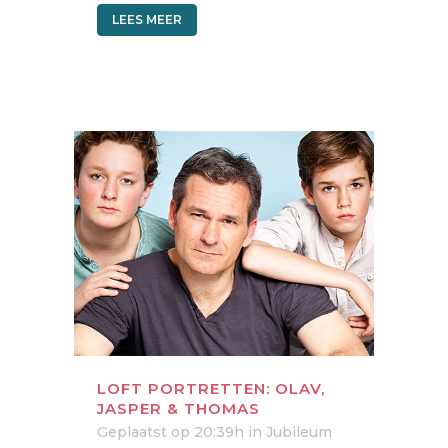
LEES MEER
LOFT PORTRETTEN: OLAV,
JASPER & THOMAS
Geplaatst op 20:39h
in
Jubileum