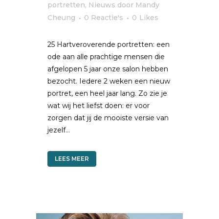
portretten
,
Nieuws
door
Mandy
Cheung
0 Reactie's
0
Likes
25 Hartveroverende portretten: een
ode aan alle prachtige mensen die
afgelopen 5 jaar onze salon hebben
bezocht. Iedere 2 weken een nieuw
portret, een heel jaar lang. Zo zie je
wat wij het liefst doen: er voor
zorgen dat jij de mooiste versie van
jezelf...
LEES MEER