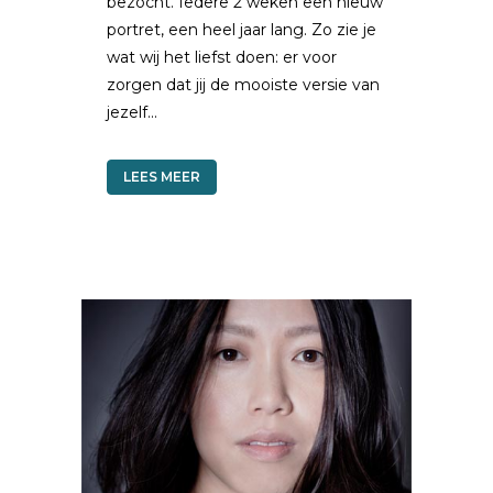
bezocht. Iedere 2 weken een nieuw
portret, een heel jaar lang. Zo zie je
wat wij het liefst doen: er voor
zorgen dat jij de mooiste versie van
jezelf...
LEES MEER