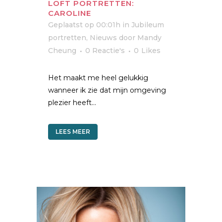
LOFT PORTRETTEN:
CAROLINE
Geplaatst op 00:01h
in
Jubileum
portretten
,
Nieuws
door
Mandy
Cheung
0 Reactie's
0
Likes
Het maakt me heel gelukkig
wanneer ik zie dat mijn omgeving
plezier heeft...
LEES MEER