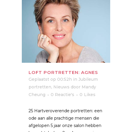
LOFT PORTRETTEN: AGNES
Geplaatst op 00:52h
in
Jubileum
portretten
,
Nieuws
door
Mandy
Cheung
0 Reactie's
0
Likes
25 Hartveroverende portretten: een
ode aan alle prachtige mensen die
afgelopen 5 jaar onze salon hebben