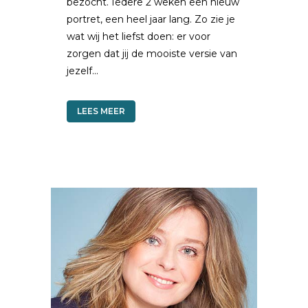
bezocht. Iedere 2 weken een nieuw
portret, een heel jaar lang. Zo zie je
wat wij het liefst doen: er voor
zorgen dat jij de mooiste versie van
jezelf...
LEES MEER