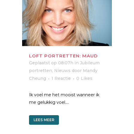
LOFT PORTRETTEN: MAUD
Geplaatst op 08:07h
in
Jubileum
portretten
,
Nieuws
door
Mandy
Cheung
1 Reactie
0
Likes
Ik voel me het mooist wanneer ik
me gelukkig voel....
LEES MEER