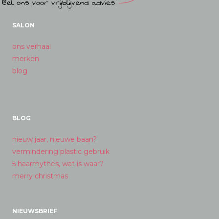
SALON
ons verhaal
merken
blog
BLOG
nieuw jaar, nieuwe baan?
vermindering plastic gebruik
5 haarmythes, wat is waar?
merry christmas
NIEUWSBRIEF