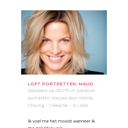
LOFT PORTRETTEN: MAUD
Geplaatst op 08:07h
in
Jubileum
portretten
,
Nieuws
door
Mandy
Cheung
1 Reactie
0
Likes
Ik voel me het mooist wanneer ik