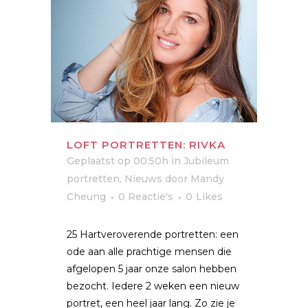
LOFT PORTRETTEN: RIVKA
Geplaatst op 00:50h
in
Jubileum
portretten
,
Nieuws
door
Mandy
Cheung
0 Reactie's
0
Likes
25 Hartveroverende portretten: een
ode aan alle prachtige mensen die
afgelopen 5 jaar onze salon hebben
bezocht. Iedere 2 weken een nieuw
portret, een heel jaar lang. Zo zie je