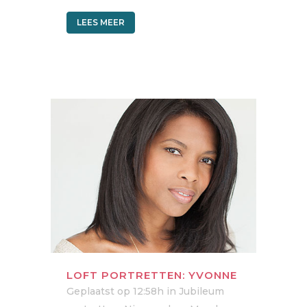
LEES MEER
LOFT PORTRETTEN: YVONNE
Geplaatst op 12:58h
in
Jubileum