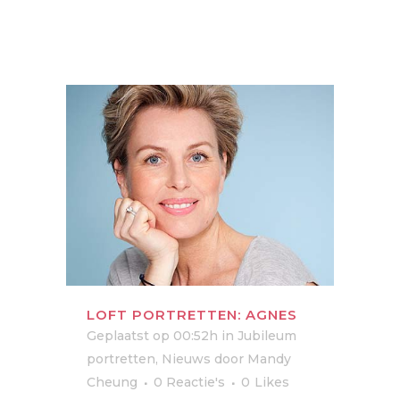
LOFT PORTRETTEN: AGNES
Geplaatst op 00:52h
in
Jubileum
portretten
,
Nieuws
door
Mandy
Cheung
0 Reactie's
0
Likes