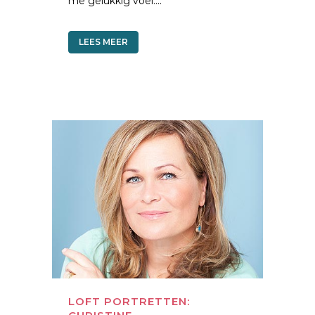
me gelukkig voel....
LEES MEER
LOFT PORTRETTEN: