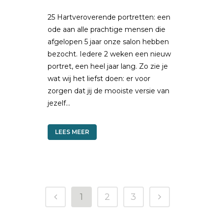
25 Hartveroverende portretten: een
ode aan alle prachtige mensen die
afgelopen 5 jaar onze salon hebben
bezocht. Iedere 2 weken een nieuw
portret, een heel jaar lang. Zo zie je
wat wij het liefst doen: er voor
zorgen dat jij de mooiste versie van
jezelf...
LEES MEER
1
2
3