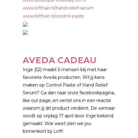
www.boutiquehotelitaly.com/
www.lofthair.nl/hand-relief-serum
www.lofthair.nl/control-paste
AVEDA CADEAU
Inge (52) maakt 5 mensen blij met haar
favoriete Aveda producten. Wil jij kans
maken op Control Paste of Hand Relief
Serum? Ga dan naar onze facebookpagina,
like our page, en vertel ons in een reactie
waarom jij dit product verdient. De winnaar
wordt op vrijdag 17 april door Inge bekend
gemaakt. Wie weet zien we jou
binnenkort bij Loft!