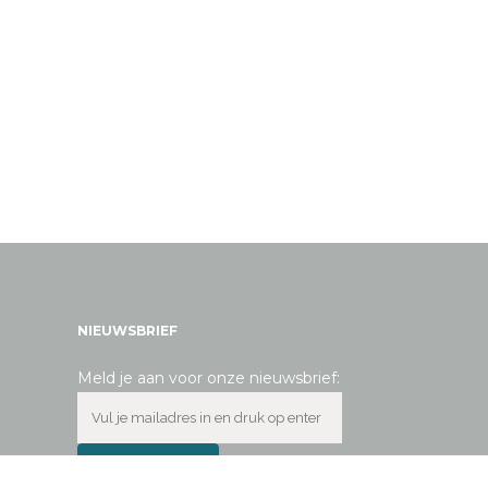
NIEUWSBRIEF
Meld je aan voor onze nieuwsbrief: