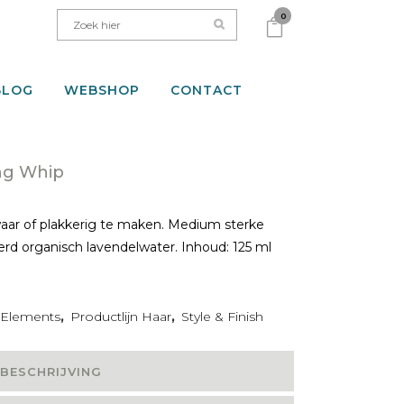
0
BLOG
WEBSHOP
CONTACT
ng Whip
aar of plakkerig te maken. Medium sterke
eerd organisch lavendelwater. Inhoud: 125 ml
 Elements
,
Productlijn Haar
,
Style & Finish
BESCHRIJVING