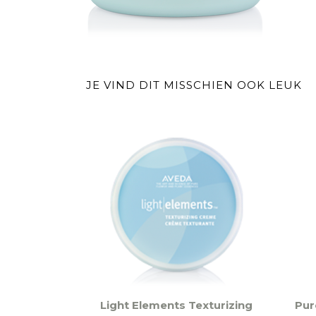
JE VIND DIT MISSCHIEN OOK LEUK
Dit
Light Elements Texturizing
Pur
produ