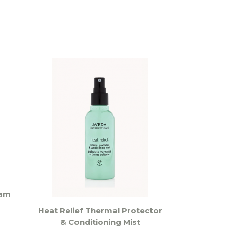
oam
Heat Relief Thermal Protector
& Conditioning Mist