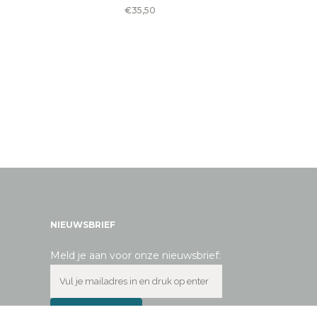
€
35,50
NIEUWSBRIEF
Meld je aan voor onze nieuwsbrief: